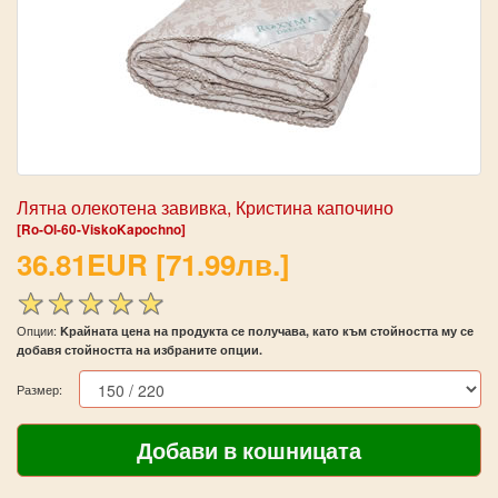
Лятна олекотена завивка, Кристина капочино
[Ro-Ol-60-ViskoKapochno]
36.81EUR [71.99лв.]
Опции:
Kрайната цена на продукта се получава, като към стойността му се
добавя стойността на избраните опции.
Размер: