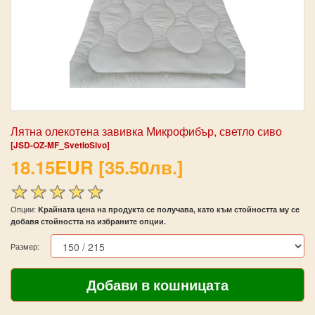
Лятна олекотена завивка Микрофибър, светло сиво
[JSD-OZ-MF_SvetloSivo]
18.15EUR [35.50лв.]
Опции:
Kрайната цена на продукта се получава, като към стойността му се
добавя стойността на избраните опции.
Размер: