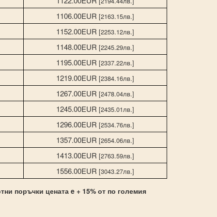
1122.00EUR
[2194.44лв.]
1106.00EUR
[2163.15лв.]
1152.00EUR
[2253.12лв.]
1148.00EUR
[2245.29лв.]
1195.00EUR
[2337.22лв.]
1219.00EUR
[2384.16лв.]
1267.00EUR
[2478.04лв.]
1245.00EUR
[2435.01лв.]
1296.00EUR
[2534.76лв.]
1357.00EUR
[2654.06лв.]
1413.00EUR
[2763.59лв.]
1556.00EUR
[3043.27лв.]
ртни поръчки цената e + 15% от по големия