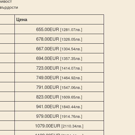
ривост
твърдости
Цена
655.00EUR
[1281.07лв.]
678.00EUR
[1326.05лв.]
667.00EUR
[1304.54лв.]
694.00EUR
[1357.35лв.]
723.00EUR
[1414.07лв.]
749.00EUR
[1464.92лв.]
791.00EUR
[1547.06лв.]
823.00EUR
[1609.65лв.]
941.00EUR
[1840.44лв.]
979.00EUR
[1914.76лв.]
1079.00EUR
[2110.34лв.]