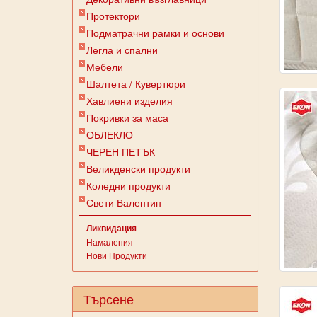
Протектори
Подматрачни рамки и основи
Легла и спални
Мебели
Шалтета / Кувертюри
Хавлиени изделия
Покривки за маса
ОБЛЕКЛО
ЧЕРЕН ПЕТЪК
Великденски продукти
Коледни продукти
Свети Валентин
Ликвидация
Намаления
Нови Продукти
Търсене