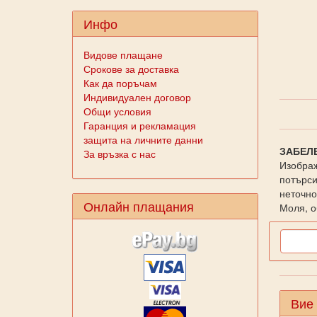
Инфо
Видове плащане
Срокове за доставка
Как да поръчам
Индивидуален договор
Общи условия
Гаранция и рекламация
защита на личните данни
ЗАБЕЛ
За връзка с нас
Изображ
потърси
неточно
Онлайн плащания
Моля, о
Вие