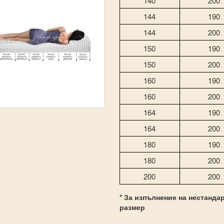
140
200
144
190
144
200
150
190
150
200
160
190
160
200
164
190
164
200
180
190
180
200
200
200
* За изпълнение на нестанда
размер