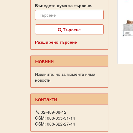
Въведете дума за търсене.
Търсене
Разширено търсене
Новини
Извините, но за момента няма
новости
Контакти
02-489-08-12
GSM: 088-855-31-14
GSM: 088-622-27-44