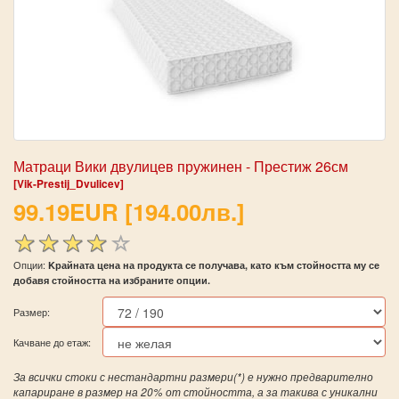
Матраци Вики двулицев пружинен - Престиж 26см
[Vik-Prestij_Dvulicev]
99.19EUR [194.00лв.]
Опции:
Kрайната цена на продукта се получава, като към стойността му се
добавя стойността на избраните опции.
Размер:
Качване до етаж:
За всички стоки с нестандартни размери(*) е нужно предварително
капариране в размер на 20% от стойността, а за такива с уникални