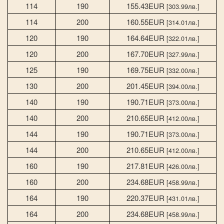
114
190
155.43EUR
[303.99лв.]
114
200
160.55EUR
[314.01лв.]
120
190
164.64EUR
[322.01лв.]
120
200
167.70EUR
[327.99лв.]
125
190
169.75EUR
[332.00лв.]
130
200
201.45EUR
[394.00лв.]
140
190
190.71EUR
[373.00лв.]
140
200
210.65EUR
[412.00лв.]
144
190
190.71EUR
[373.00лв.]
144
200
210.65EUR
[412.00лв.]
160
190
217.81EUR
[426.00лв.]
160
200
234.68EUR
[458.99лв.]
164
190
220.37EUR
[431.01лв.]
164
200
234.68EUR
[458.99лв.]