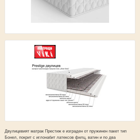
Двулицевият матрак Престиж е изграден от пружинен пакет тип
Бонел, покрит с иглонабит латексов филц, ватин и по два