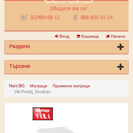
Вход
Кошница
Начало
Раздели
Търсене
Nani.BG
Матраци
Пружинни матраци
Vik-Prestij_Dvulicev