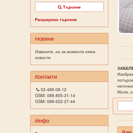
Търсене
Разширено търсене
Новини
Извините, но за момента няма
новости
ЗАБЕЛ
Изображ
Контакти
потърси
неточно
02-489-08-12
Моля, о
GSM: 088-855-31-14
GSM: 088-622-27-44
Инфо
Вие