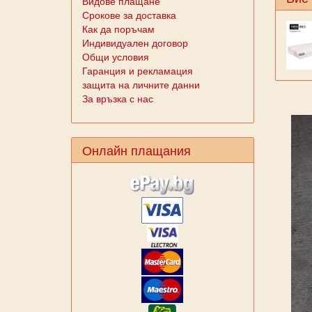
Видове плащане
Срокове за доставка
Как да поръчам
Индивидуален договор
Общи условия
Гаранция и рекламация
защита на личните данни
За връзка с нас
Онлайн плащания