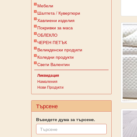
Мебели
Шалтета / Кувертюри
Хавлиени изделия
Покривки за маса
ОБЛЕКЛО
ЧЕРЕН ПЕТЪК
Великденски продукти
Коледни продукти
Свети Валентин
Ликвидация
Намаления
Нови Продукти
Търсене
Въведете дума за търсене.