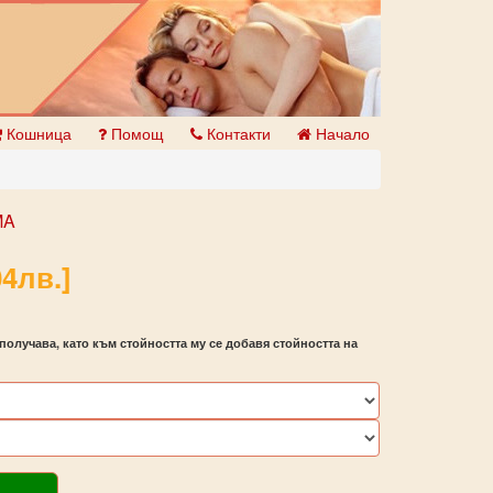
Кошница
Помощ
Контакти
Начало
MA
4лв.]
получава, като към стойността му се добавя стойността на