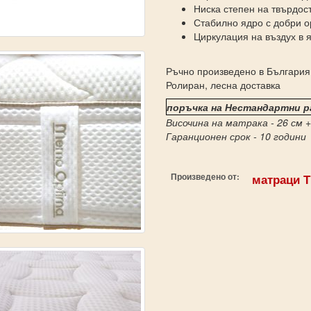
Ниска степен на твърдост
Стабилно ядро с добри о
Циркулация на въздух в 
Ръчно произведено в България
Ролиран, лесна доставка
поръчка на Нестандартни р
Височина на матрака - 26 см
+
Гаранционен срок - 10 години
Произведено от:
матраци 