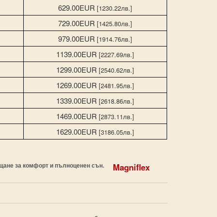
629.00EUR
[1230.22лв.]
729.00EUR
[1425.80лв.]
979.00EUR
[1914.76лв.]
1139.00EUR
[2227.69лв.]
1299.00EUR
[2540.62лв.]
1269.00EUR
[2481.95лв.]
1339.00EUR
[2618.86лв.]
1469.00EUR
[2873.11лв.]
1629.00EUR
[3186.05лв.]
ещане за комфорт и пълноценен сън.
Magniflex