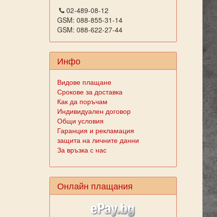
02-489-08-12
GSM: 088-855-31-14
GSM: 088-622-27-44
Инфо
Видове плащане
Срокове за доставка
Как да поръчам
Индивидуален договор
Общи условия
Гаранция и рекламация
защита на личните данни
За връзка с нас
Онлайн плащания