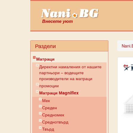
Внесете уют
Раздели
Nani.
Матраци
Директни намаления от нашите
партньори – водещите
производители на матраци
промоции
Матраци Мagniflex
Мек
Среден
Средномек
Среднотвърд
Твърд