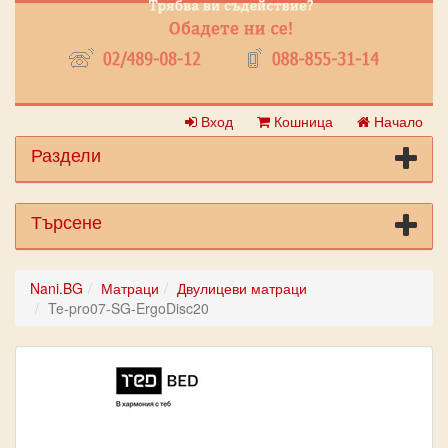
Вход
Кошница
Начало
Раздели
Търсене
Nani.BG
Матраци
Двулицеви матраци
Te-pro07-SG-ErgoDisc20