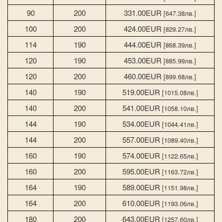
90
200
331.00EUR
[647.38лв.]
100
200
424.00EUR
[829.27лв.]
114
190
444.00EUR
[868.39лв.]
120
190
453.00EUR
[885.99лв.]
120
200
460.00EUR
[899.68лв.]
140
190
519.00EUR
[1015.08лв.]
140
200
541.00EUR
[1058.10лв.]
144
190
534.00EUR
[1044.41лв.]
144
200
557.00EUR
[1089.40лв.]
160
190
574.00EUR
[1122.65лв.]
160
200
595.00EUR
[1163.72лв.]
164
190
589.00EUR
[1151.98лв.]
164
200
610.00EUR
[1193.06лв.]
180
200
643.00EUR
[1257.60лв.]