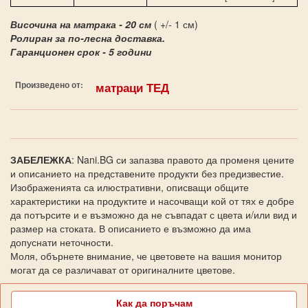
Височина на матрака - 20 см
( +/- 1 см)
Ролиран за по-лесна доставка.
Гаранционен срок - 5 години
Произведено от:
матраци ТЕД
ЗАБЕЛЕЖКА
: Nani.BG си запазва правото да променя цените
и описанието на представените продукти без предизвестие.
Изображенията са илюстративни, описващи общите
характеристики на продуктите и насочващи кой от тях е добре
да потърсите и е възможно да не съвпадат с цвета и/или вид и
размер на стоката. В описанието е възможно да има
допуснати неточности.
Моля, обърнете внимание, че цветовете на вашия монитор
могат да се различават от оригиналните цветове.
Как да поръчам