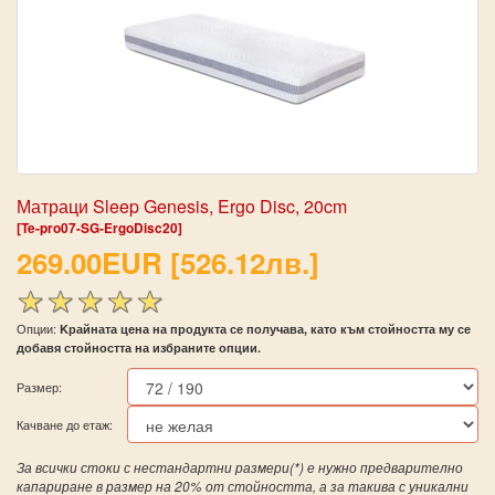
Матраци Sleep Genesis, Ergo Disc, 20cm
[Te-pro07-SG-ErgoDisc20]
269.00EUR [526.12лв.]
Опции:
Kрайната цена на продукта се получава, като към стойността му се
добавя стойността на избраните опции.
Размер:
Качване до етаж:
За всички стоки с нестандартни размери(*) е нужно предварително
капариране в размер на 20% от стойността, а за такива с уникални