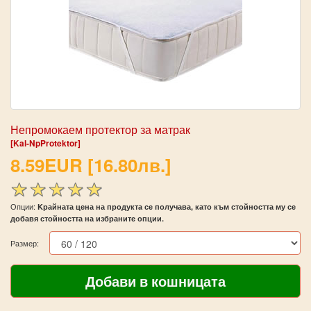
Непромокаем протектор за матрак
[Kal-NpProtektor]
8.59EUR [16.80лв.]
Опции:
Kрайната цена на продукта се получава, като към стойността му се
добавя стойността на избраните опции.
Размер: