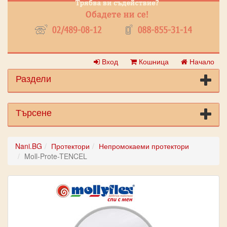
Вход
Кошница
Начало
Раздели
Търсене
Nani.BG
Протектори
Непромокаеми протектори
Moll-Prote-TENCEL