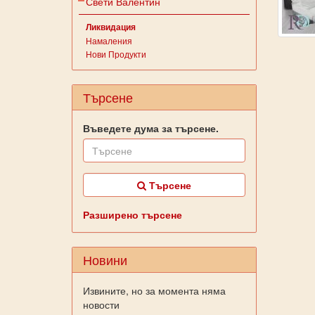
Свети Валентин
Ликвидация
Намаления
Нови Продукти
Търсене
Въведете дума за търсене.
Търсене
Разширено търсене
Новини
Извините, но за момента няма
новости