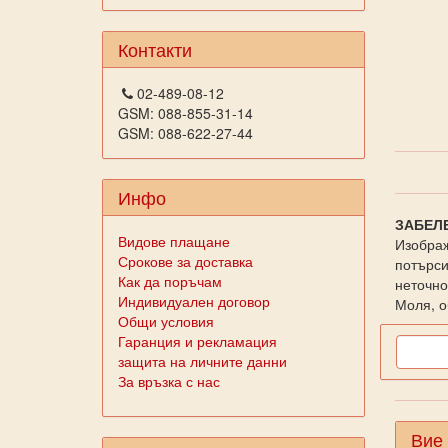
Контакти
02-489-08-12
GSM: 088-855-31-14
GSM: 088-622-27-44
Инфо
ЗАБЕЛ
Видове плащане
Изображ
Срокове за доставка
потърси
Как да поръчам
неточно
Индивидуален договор
Моля, о
Общи условия
Гаранция и рекламация
защита на личните данни
За връзка с нас
Вие