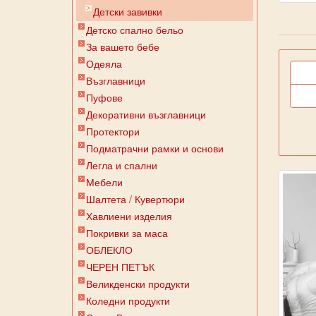
Детски завивки
Детско спално бельо
За вашето бебе
Одеяла
Възглавници
Пуфове
Декоративни възглавници
Протектори
Подматрачни рамки и основи
Легла и спални
Мебели
Шалтета / Кувертюри
Хавлиени изделия
Покривки за маса
ОБЛЕКЛО
ЧЕРЕН ПЕТЪК
Великденски продукти
Коледни продукти