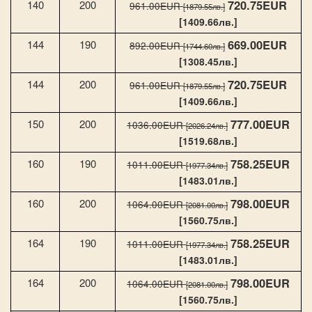
720.75EUR
140
200
961.00EUR
[1879.55лв.]
[1409.66лв.]
669.00EUR
144
190
892.00EUR
[1744.60лв.]
[1308.45лв.]
720.75EUR
144
200
961.00EUR
[1879.55лв.]
[1409.66лв.]
777.00EUR
150
200
1036.00EUR
[2026.24лв.]
[1519.68лв.]
758.25EUR
160
190
1011.00EUR
[1977.34лв.]
[1483.01лв.]
798.00EUR
160
200
1064.00EUR
[2081.00лв.]
[1560.75лв.]
758.25EUR
164
190
1011.00EUR
[1977.34лв.]
[1483.01лв.]
798.00EUR
164
200
1064.00EUR
[2081.00лв.]
[1560.75лв.]