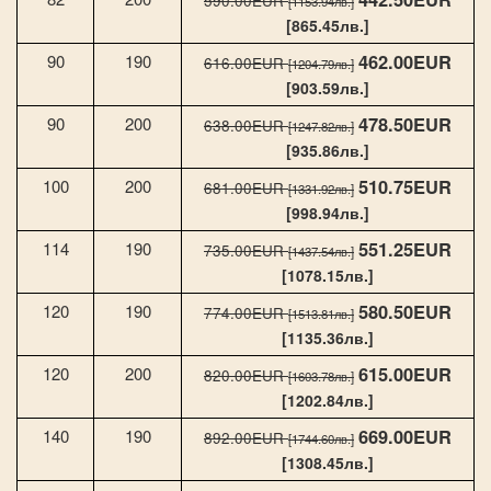
590.00EUR
[1153.94лв.]
[865.45лв.]
462.00EUR
90
190
616.00EUR
[1204.79лв.]
[903.59лв.]
478.50EUR
90
200
638.00EUR
[1247.82лв.]
[935.86лв.]
510.75EUR
100
200
681.00EUR
[1331.92лв.]
[998.94лв.]
551.25EUR
114
190
735.00EUR
[1437.54лв.]
[1078.15лв.]
580.50EUR
120
190
774.00EUR
[1513.81лв.]
[1135.36лв.]
615.00EUR
120
200
820.00EUR
[1603.78лв.]
[1202.84лв.]
669.00EUR
140
190
892.00EUR
[1744.60лв.]
[1308.45лв.]