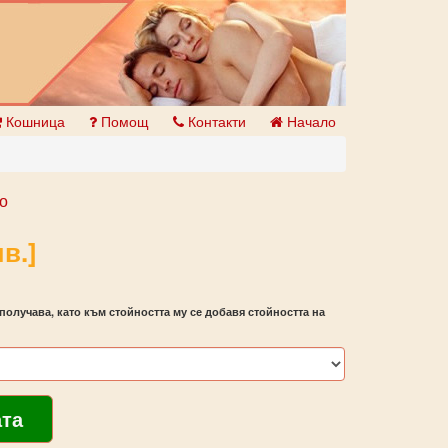
Кошница
Помощ
Контакти
Начало
о
в.]
получава, като към стойността му се добавя стойността на