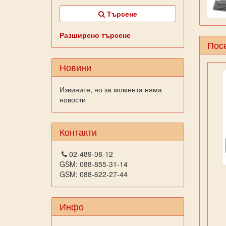
Търсене
Разширено търсене
Посе
Новини
Извините, но за момента няма
новости
Контакти
02-489-08-12
GSM: 088-855-31-14
GSM: 088-622-27-44
Инфо