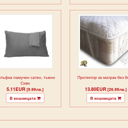
лъфка памучен сатен, тъмно
Протектор за матрак без 
Сиво
5.11EUR
13.80EUR
[9.99лв.]
[26.99лв.]
В кошницата
В кошницата