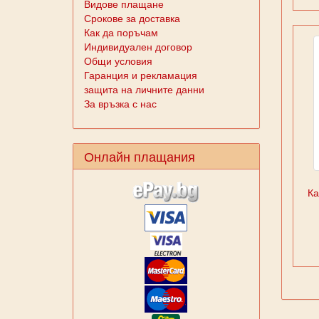
Видове плащане
Срокове за доставка
Как да поръчам
Индивидуален договор
Общи условия
Гаранция и рекламация
защита на личните данни
За връзка с нас
Онлайн плащания
Ка