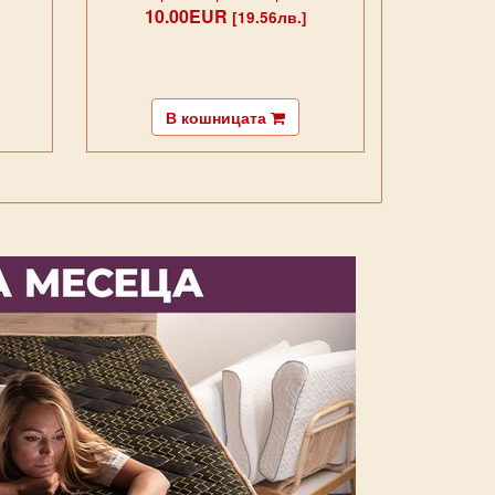
10.00EUR
[19.56лв.]
В кошницата