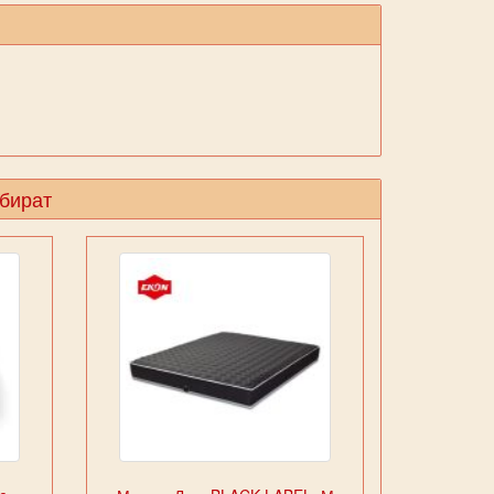
збират