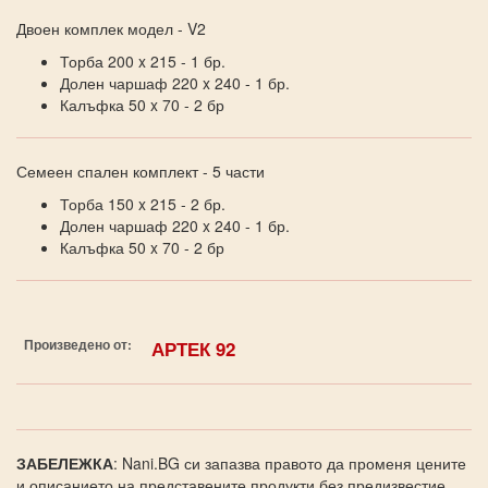
Двоен комплек модел - V2
Торба 200 x 215 - 1 бр.
Долен чаршаф 220 x 240 - 1 бр.
Калъфка 50 x 70 - 2 бр
Семеен спален комплект - 5 части
Торба 150 x 215 - 2 бр.
Долен чаршаф 220 x 240 - 1 бр.
Калъфка 50 x 70 - 2 бр
Произведено от:
АРТЕК 92
ЗАБЕЛЕЖКА
: Nani.BG си запазва правото да променя цените
и описанието на представените продукти без предизвестие.