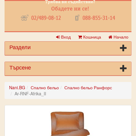
Вход
Кошница
Начало
Раздели
Търсене
Nani.BG
Спално бельо
Спално бельо Ранфорс
Ar-RNF-Afrika_II