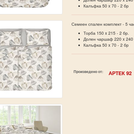
Калъфка 50 x 70 - 2 бр
Семеен спален комплект - 5 ча
Торба 150 x 215 - 2 бр.
Долен чаршаф 220 x 240 -
Калъфка 50 x 70 - 2 бр
Произведено от:
АРТЕК 92