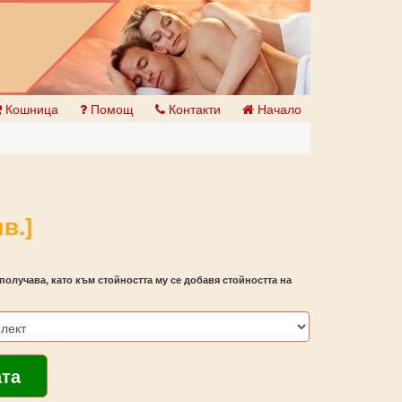
Кошница
Помощ
Контакти
Начало
в.]
получава, като към стойността му се добавя стойността на