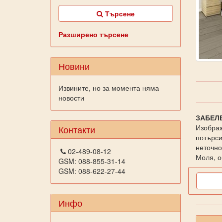
Търсене
Разширено търсене
Новини
Извините, но за момента няма
новости
ЗАБЕЛ
Изображ
Контакти
потърси
неточно
02-489-08-12
Моля, о
GSM: 088-855-31-14
GSM: 088-622-27-44
Инфо