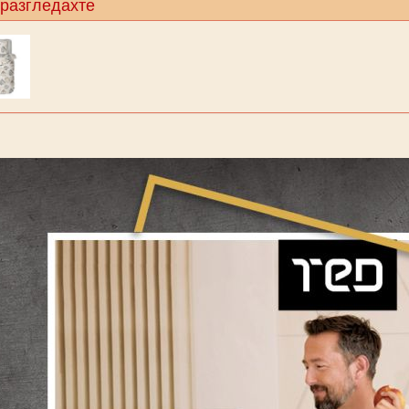
 разгледахте