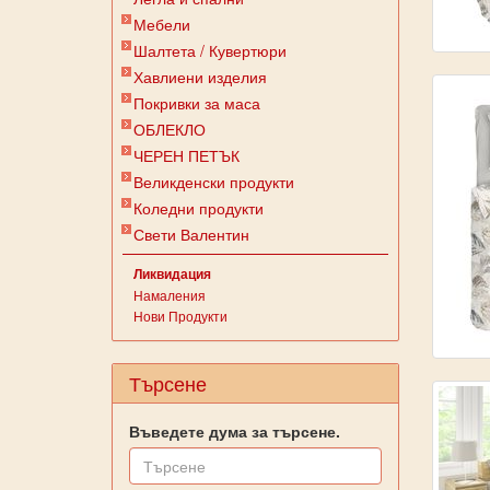
Мебели
Шалтета / Кувертюри
Хавлиени изделия
Покривки за маса
ОБЛЕКЛО
ЧЕРЕН ПЕТЪК
Великденски продукти
Коледни продукти
Свети Валентин
Ликвидация
Намаления
Нови Продукти
Търсене
Въведете дума за търсене.