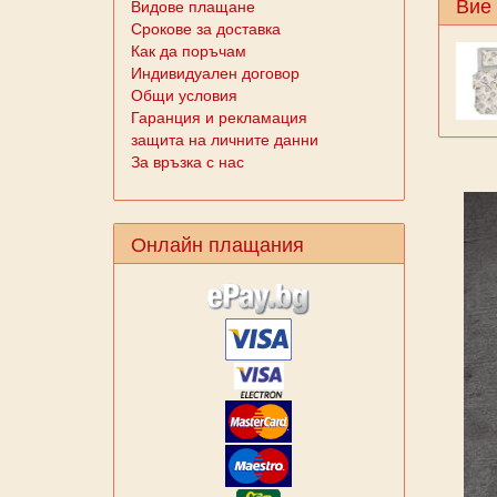
Вие
Видове плащане
Срокове за доставка
Как да поръчам
Индивидуален договор
Общи условия
Гаранция и рекламация
защита на личните данни
За връзка с нас
Онлайн плащания