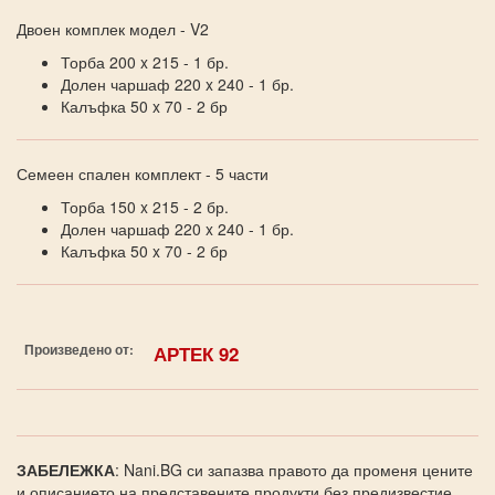
Двоен комплек модел - V2
Торба 200 x 215 - 1 бр.
Долен чаршаф 220 x 240 - 1 бр.
Калъфка 50 x 70 - 2 бр
Семеен спален комплект - 5 части
Торба 150 x 215 - 2 бр.
Долен чаршаф 220 x 240 - 1 бр.
Калъфка 50 x 70 - 2 бр
Произведено от:
АРТЕК 92
ЗАБЕЛЕЖКА
: Nani.BG си запазва правото да променя цените
и описанието на представените продукти без предизвестие.