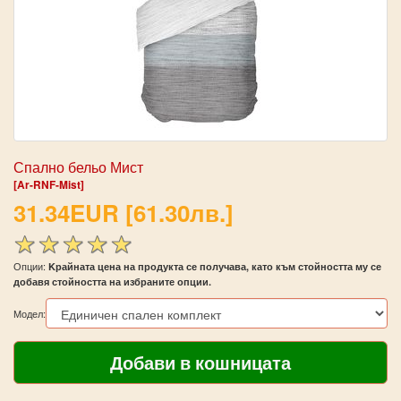
Спално бельо Мист
[Ar-RNF-Mist]
31.34EUR [61.30лв.]
Опции:
Kрайната цена на продукта се получава, като към стойността му се
добавя стойността на избраните опции.
Модел: