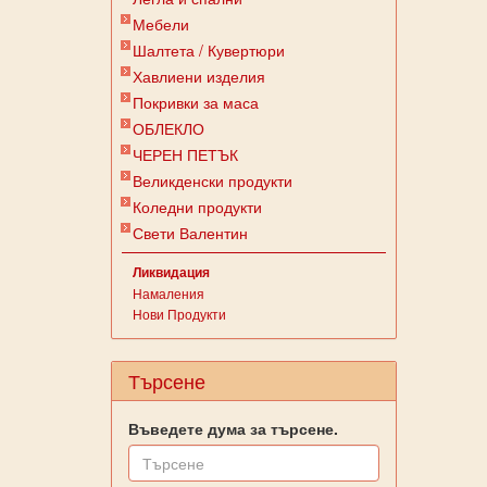
Мебели
Шалтета / Кувертюри
Хавлиени изделия
Покривки за маса
ОБЛЕКЛО
ЧЕРЕН ПЕТЪК
Великденски продукти
Коледни продукти
Свети Валентин
Ликвидация
Намаления
Нови Продукти
Търсене
Въведете дума за търсене.