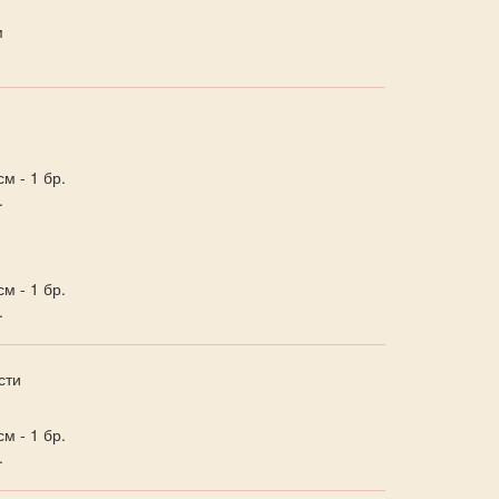
м
м - 1 бр.
.
м - 1 бр.
.
сти
м - 1 бр.
.