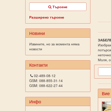
Търсене
Разширено търсене
Новини
ЗАБЕЛ
Извините, но за момента няма
Изображ
новости
потърси
неточно
Моля, о
Контакти
02-489-08-12
GSM: 088-855-31-14
GSM: 088-622-27-44
Вие
Инфо