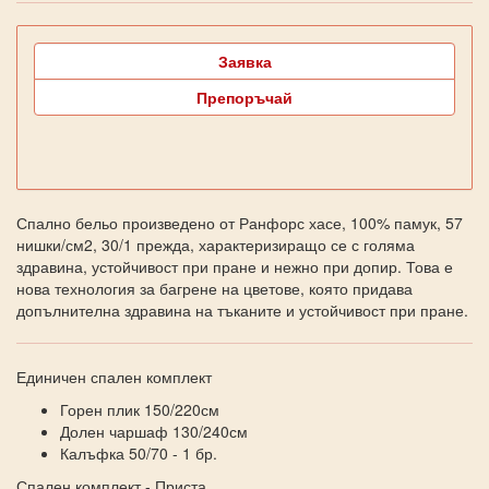
Заявка
Препоръчай
Спално бельо произведено от Ранфорс хасе, 100% памук, 57
нишки/см2, 30/1 прежда, характеризиращо се с голяма
здравина, устойчивост при пране и нежно при допир. Това е
нова технология за багрене на цветове, която придава
допълнителна здравина на тъканите и устойчивост при пране.
Единичен спален комплект
Горен плик 150/220см
Долен чаршаф 130/240см
Калъфка 50/70 - 1 бр.
Спален комплект - Приста