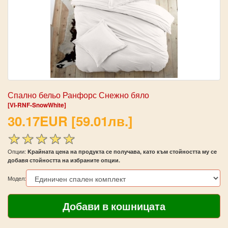
Спално бельо Ранфорс Снежно бяло
[VI-RNF-SnowWhite]
30.17EUR [59.01лв.]
Опции:
Kрайната цена на продукта се получава, като към стойността му се
добавя стойността на избраните опции.
Модел: