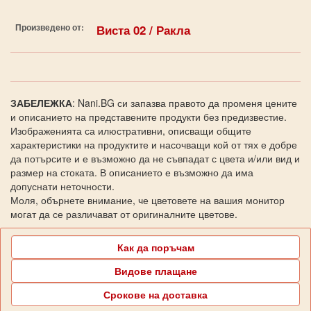
Произведено от:
Виста 02 / Ракла
ЗАБЕЛЕЖКА
: Nani.BG си запазва правото да променя цените
и описанието на представените продукти без предизвестие.
Изображенията са илюстративни, описващи общите
характеристики на продуктите и насочващи кой от тях е добре
да потърсите и е възможно да не съвпадат с цвета и/или вид и
размер на стоката. В описанието е възможно да има
допуснати неточности.
Моля, обърнете внимание, че цветовете на вашия монитор
могат да се различават от оригиналните цветове.
Как да поръчам
Видове плащане
Срокове на доставка