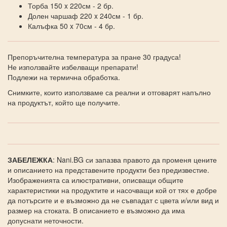
Торба 150 x 220см - 2 бр.
Долен чаршаф 220 x 240см - 1 бр.
Калъфка 50 x 70см - 4 бр.
Препоръчителна температура за пране 30 градуса!
Не използвайте избелващи препарати!
Подлежи на термична обработка.
Снимките, които използваме са реални и отговарят напълно
на продуктът, който ще получите.
ЗАБЕЛЕЖКА
: Nani.BG си запазва правото да променя цените
и описанието на представените продукти без предизвестие.
Изображенията са илюстративни, описващи общите
характеристики на продуктите и насочващи кой от тях е добре
да потърсите и е възможно да не съвпадат с цвета и/или вид и
размер на стоката. В описанието е възможно да има
допуснати неточности.