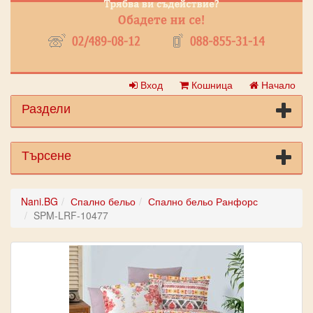
Вход
Кошница
Начало
Раздели
Търсене
Nani.BG
Спално бельо
Спално бельо Ранфорс
SPM-LRF-10477