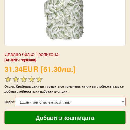
Спално бельо Тропикана
[Ar-RNF-Tropikana]
31.34EUR [61.30лв.]
Опции:
Kрайната цена на продукта се получава, като към стойността му се
добавя стойността на избраните опции.
Модел: