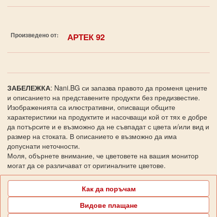
Произведено от:
АРТЕК 92
ЗАБЕЛЕЖКА
: Nani.BG си запазва правото да променя цените
и описанието на представените продукти без предизвестие.
Изображенията са илюстративни, описващи общите
характеристики на продуктите и насочващи кой от тях е добре
да потърсите и е възможно да не съвпадат с цвета и/или вид и
размер на стоката. В описанието е възможно да има
допуснати неточности.
Моля, обърнете внимание, че цветовете на вашия монитор
могат да се различават от оригиналните цветове.
Как да поръчам
Видове плащане