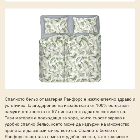
Спалното бельо от материя Ранфорс е изключително здраво и
устойчиво, благодарение на изработката от 100% естествен
памук и плътността от 57 нишки на квадратен сантиметър.
Тази материя е подходяща за хора, които търсят здраво и
удобно спално бельо, което може да издържи на множество
пранета и да запази качеството си. Спалното бельо от
Ранфорс също така е меко и удобно за сън, като красивите