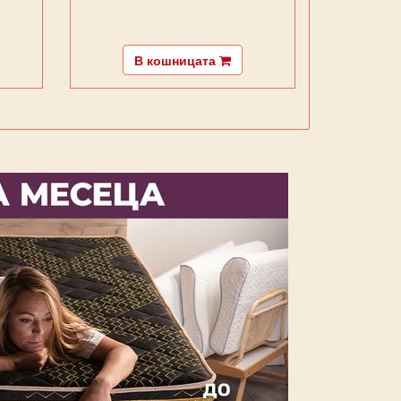
В кошницата