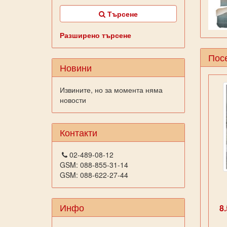
Търсене
Разширено търсене
Посе
Новини
Извините, но за момента няма
новости
Контакти
02-489-08-12
GSM: 088-855-31-14
GSM: 088-622-27-44
Инфо
8