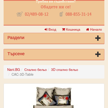
Вход
Кошница
Начало
Раздели
Търсене
Nani.BG
Спално бельо
3D спално бельо
CAC-3D-Table