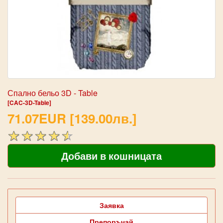
Спално бельо 3D - Table
[CAC-3D-Table]
71.07EUR [139.00лв.]
Заявка
Препоръчай