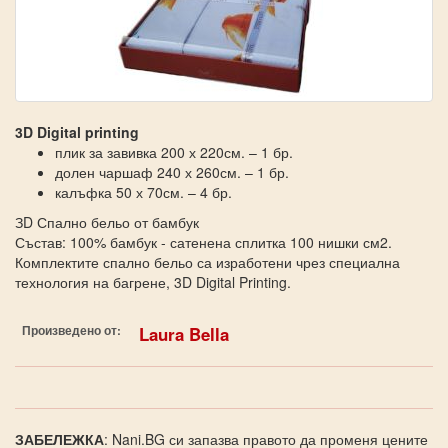
3D Digital printing
плик за завивка 200 х 220см. – 1 бр.
долен чаршаф 240 х 260см. – 1 бр.
калъфка 50 х 70см. – 4 бр.
ЗD Спално бельо от бамбук
Състав: 100% бамбук - сатенена сплитка 100 нишки см2.
Комплектите спално бельо са изработени чрез специална
технология на багрене, 3D Digital Printing.
Произведено от:
Laura Bella
ЗАБЕЛЕЖКА
: Nani.BG си запазва правото да променя цените