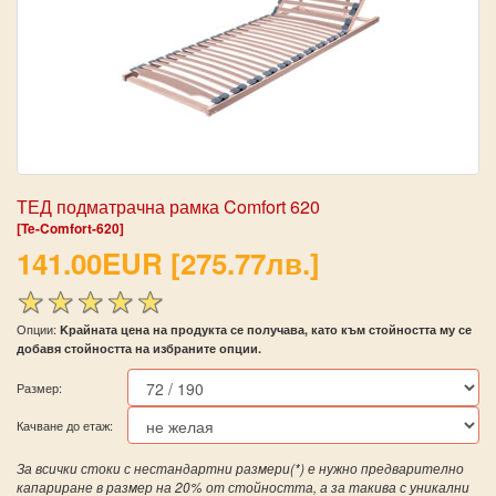
ТЕД подматрачна рамка Comfort 620
[Te-Comfort-620]
141.00EUR [275.77лв.]
Опции:
Kрайната цена на продукта се получава, като към стойността му се
добавя стойността на избраните опции.
Размер:
Качване до етаж:
За всички стоки с нестандартни размери(*) е нужно предварително
капариране в размер на 20% от стойността, а за такива с уникални