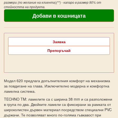
размери (по желание на клиента)(**) - капаро в размер 90% от
стойността на продукта.
Заявка
Препоръчай
Модел 620 предлага допълнителния комфорт на механизма
за повдигане на глава. Изключително модерна и комфортна
ламелна система.
TECHNO TM: ламелите са с ширина 38 mm и са разположени
в група по два. Двойките ламели са фиксирани за рамката от
широколистен дървен материал посредством специални PVC
държачи. Те позволяват много по-голяма гъвкавост при