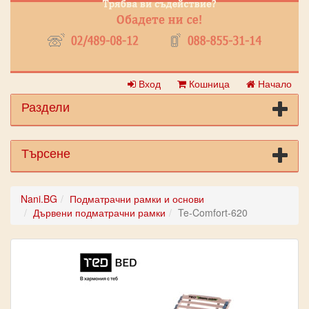
Вход
Кошница
Начало
Раздели
Търсене
Nani.BG
Подматрачни рамки и основи
Дървени подматрачни рамки
Te-Comfort-620