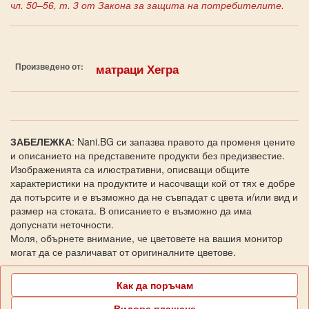
чл. 50–56, т. 3 от Закона за защита на потребителите.
Произведено от:
матраци Хегра
ЗАБЕЛЕЖКА
: Nani.BG си запазва правото да променя цените
и описанието на представените продукти без предизвестие.
Изображенията са илюстративни, описващи общите
характеристики на продуктите и насочващи кой от тях е добре
да потърсите и е възможно да не съвпадат с цвета и/или вид и
размер на стоката. В описанието е възможно да има
допуснати неточности.
Моля, обърнете внимание, че цветовете на вашия монитор
могат да се различават от оригиналните цветове.
Как да поръчам
Видове плащане