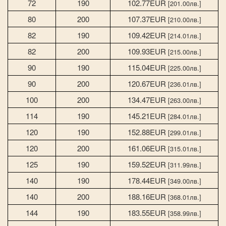
72
190
102.77EUR
[201.00лв.]
80
200
107.37EUR
[210.00лв.]
82
190
109.42EUR
[214.01лв.]
82
200
109.93EUR
[215.00лв.]
90
190
115.04EUR
[225.00лв.]
90
200
120.67EUR
[236.01лв.]
100
200
134.47EUR
[263.00лв.]
114
190
145.21EUR
[284.01лв.]
120
190
152.88EUR
[299.01лв.]
120
200
161.06EUR
[315.01лв.]
125
190
159.52EUR
[311.99лв.]
140
190
178.44EUR
[349.00лв.]
140
200
188.16EUR
[368.01лв.]
144
190
183.55EUR
[358.99лв.]