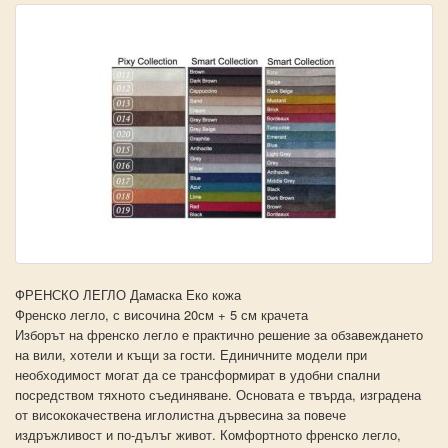
ФРЕНСКО ЛЕГЛО Дамаска Еко кожа
Френско легло, с височина 20см + 5 см крачета
Изборът на френско легло е практично решение за обзавеждането
на вили, хотели и къщи за гости. Единичните модели при
необходимост могат да се трансформират в удобни спални
посредством тяхното съединяване. Основата е твърда, изградена
от висококачествена иглолистна дървесина за повече
издръжливост и по-дълъг живот. Комфортното френско легло,