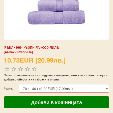
Хавлиени кърпи Луксор лила
[Ar-hav-Luxsor-Lila]
10.73EUR [20.99лв.]
Опции:
Kрайната цена на продукта се получава, като към стойността му се
добавя стойността на избраните опции.
Размер: