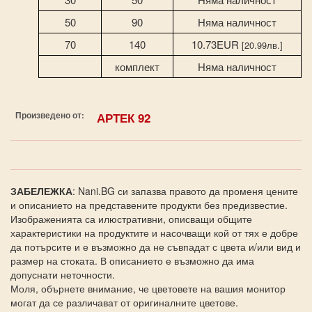
50
90
Няма наличност
70
140
10.73EUR
[20.99лв.]
комплект
Няма наличност
Произведено от:
АРТЕК 92
ЗАБЕЛЕЖКА
: Nani.BG си запазва правото да променя цените
и описанието на представените продукти без предизвестие.
Изображенията са илюстративни, описващи общите
характеристики на продуктите и насочващи кой от тях е добре
да потърсите и е възможно да не съвпадат с цвета и/или вид и
размер на стоката. В описанието е възможно да има
допуснати неточности.
Моля, обърнете внимание, че цветовете на вашия монитор
могат да се различават от оригиналните цветове.