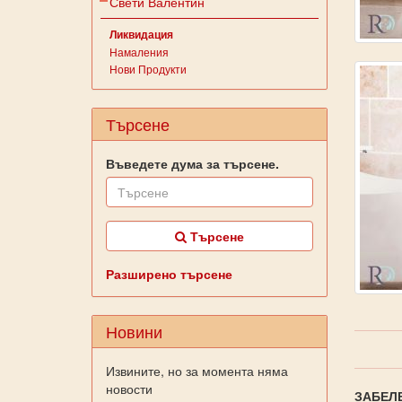
Свети Валентин
Ликвидация
Намаления
Нови Продукти
Търсене
Въведете дума за търсене.
Търсене
Разширено търсене
Новини
Извините, но за момента няма
новости
ЗАБЕЛ