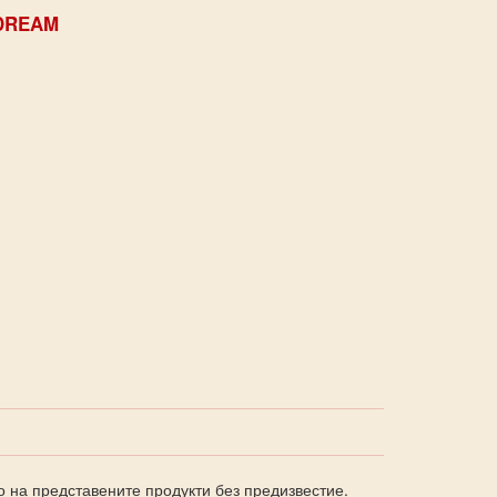
DREAM
о на представените продукти без предизвестие.