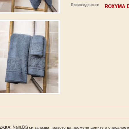
Произведено от:
ROXYMA 
ЕЖКА
: Nani.BG си запазва правото да променя цените и описаниет