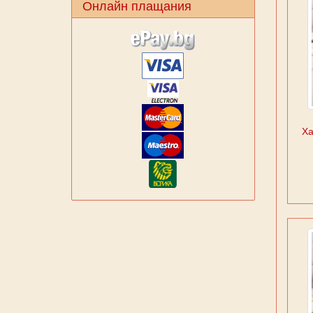
Онлайн плащания
Ха