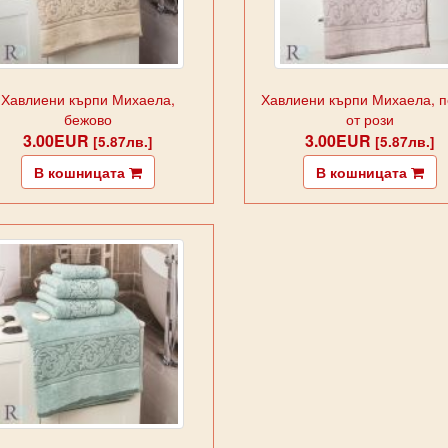
Хавлиени кърпи Михаела,
Хавлиени кърпи Михаела, 
бежово
от рози
3.00EUR
3.00EUR
[5.87лв.]
[5.87лв.]
В кошницата
В кошницата