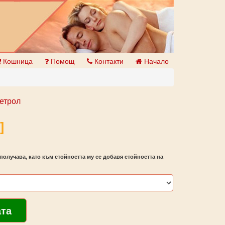
Кошница
Помощ
Контакти
Начало
етрол
]
получава, като към стойността му се добавя стойността на