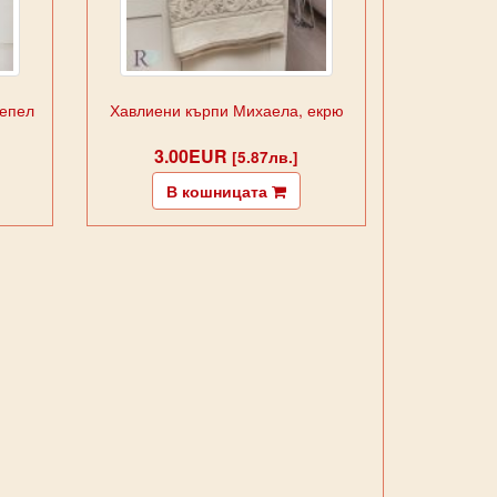
пепел
Хавлиени кърпи Михаела, екрю
3.00EUR
[5.87лв.]
В кошницата