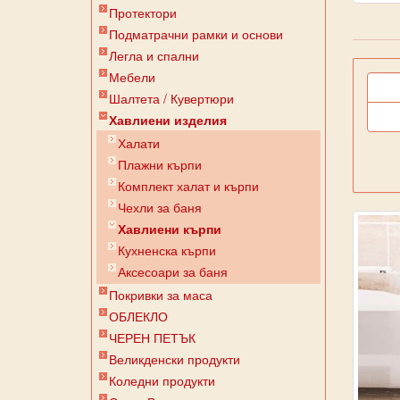
Протектори
Подматрачни рамки и основи
Легла и спални
Мебели
Шалтета / Кувертюри
Хавлиени изделия
Халати
Плажни кърпи
Комплект халат и кърпи
Чехли за баня
Хавлиени кърпи
Кухненска кърпи
Аксесоари за баня
Покривки за маса
ОБЛЕКЛО
ЧЕРЕН ПЕТЪК
Великденски продукти
Коледни продукти