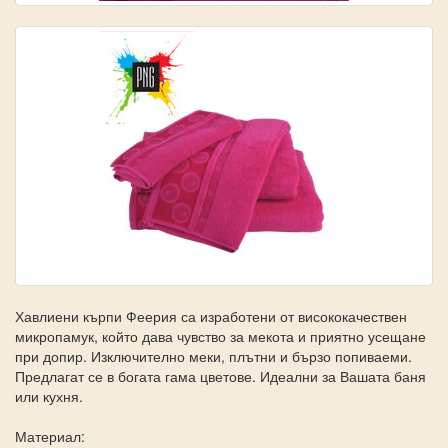
Хавлиени кърпи Феерия са изработени от висококачествен
микропамук, който дава чувство за мекота и приятно усещане
при допир. Изключително меки, плътни и бързо попиваеми.
Предлагат се в богата гама цветове. Идеални за Вашата баня
или кухня.
Материал: