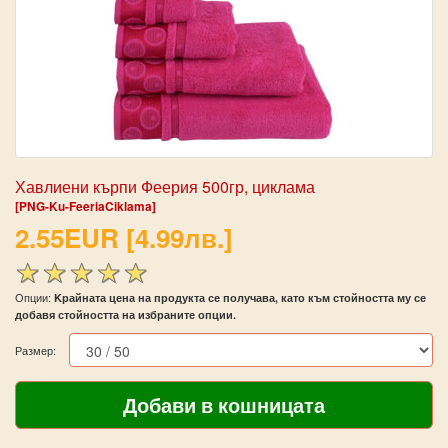
Хавлиени кърпи Феерия 500гр, циклама
[PNG-Ku-FeeriaCiklama]
2.55EUR [4.99лв.]
Опции:
Kрайната цена на продукта се получава, като към стойността му се
добавя стойността на избраните опции.
Размер: