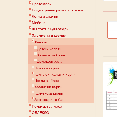
Протектори
Подматрачни рамки и основи
Легла и спални
Мебели
Шалтета / Кувертюри
Хавлиени изделия
Халати
Детски халати
Халати за баня
Домашен халат
Плажни кърпи
Комплект халат и кърпи
Чехли за баня
Хавлиени кърпи
Кухненска кърпи
Аксесоари за баня
Покривки за маса
ОБЛЕКЛО