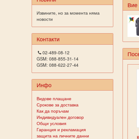
Вие
Извините, но за момента няма
новости
Контакти
02-489-08-12
Посе
GSM: 088-855-31-14
GSM: 088-622-27-44
Инфо
Видове плащане
Срокове за доставка
Как да поръчам
Индивидуален договор
Общи условия
Гаранция и рекламация
защита на личните данни