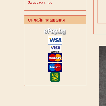
За връзка с нас
Онлайн плащания