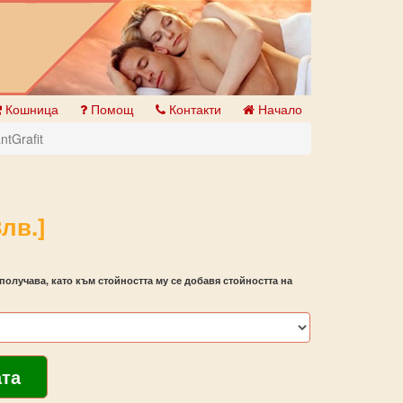
Кошница
Помощ
Контакти
Начало
ntGrafit
лв.]
получава, като към стойността му се добавя стойността на