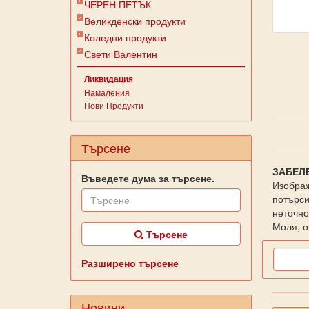
ЧЕРЕН ПЕТЪК
Великденски продукти
Коледни продукти
Свети Валентин
Ликвидация
Намаления
Нови Продукти
Търсене
ЗАБЕЛ
Въведете дума за търсене.
Изображ
потърси
неточно
Моля, о
Търсене
Разширено търсене
Новини