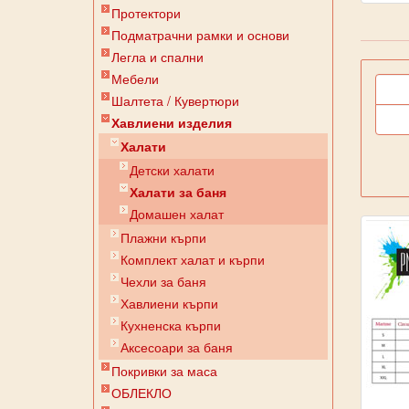
Протектори
Подматрачни рамки и основи
Легла и спални
Мебели
Шалтета / Кувертюри
Хавлиени изделия
Халати
Детски халати
Халати за баня
Домашен халат
Плажни кърпи
Комплект халат и кърпи
Чехли за баня
Хавлиени кърпи
Кухненска кърпи
Аксесоари за баня
Покривки за маса
ОБЛЕКЛО