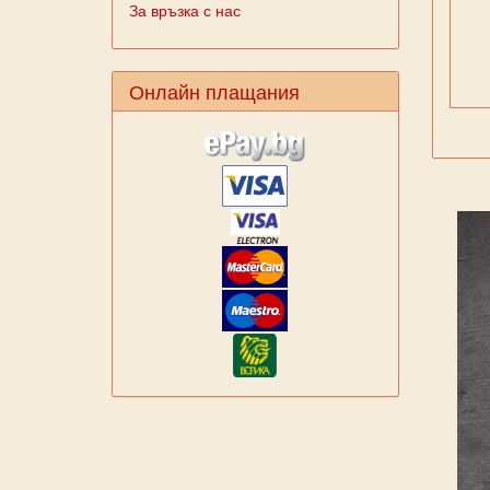
За връзка с нас
Онлайн плащания