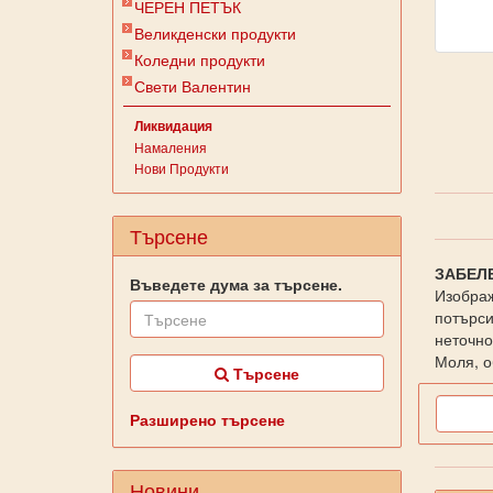
ЧЕРЕН ПЕТЪК
Великденски продукти
Коледни продукти
Свети Валентин
Ликвидация
Намаления
Нови Продукти
Търсене
ЗАБЕЛ
Въведете дума за търсене.
Изображ
потърси
неточно
Моля, о
Търсене
Разширено търсене
Новини