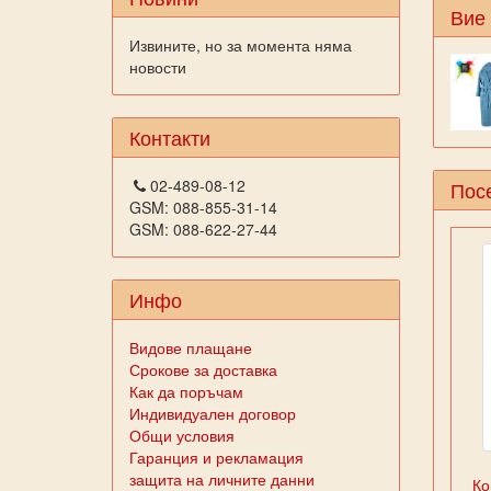
Вие
Извините, но за момента няма
новости
Контакти
02-489-08-12
Посе
GSM: 088-855-31-14
GSM: 088-622-27-44
Инфо
Видове плащане
Срокове за доставка
Как да поръчам
Индивидуален договор
Общи условия
Гаранция и рекламация
защита на личните данни
Ко