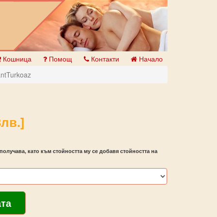
Кошница
Помощ
Контакти
Начало
antTurkoaz
лв.]
получава, като към стойността му се добавя стойността на