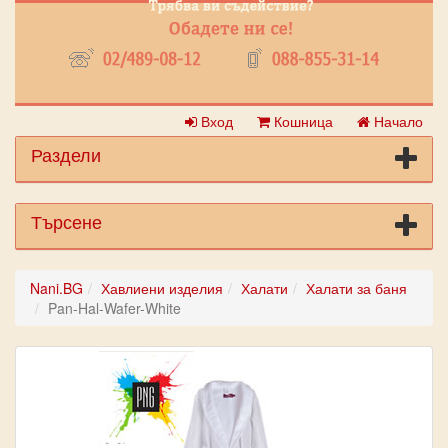
Вход
Кошница
Начало
Раздели
Търсене
Nani.BG
Хавлиени изделия
Халати
Халати за баня
Pan-Hal-Wafer-White