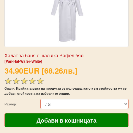
Халат за баня с шал яка Вафел бял
[Pan-Hal-Wafer-White]
34.90EUR [68.26лв.]
Опции:
Kрайната цена на продукта се получава, като към стойността му се
добавя стойността на избраните опции.
Размер: