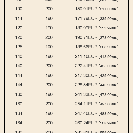
100
200
159.01EUR
[311.00лв.]
114
190
171.79EUR
[335.99лв.]
120
190
180.99EUR
[353.99лв.]
120
200
190.71EUR
[373.00лв.]
125
190
188.66EUR
[368.99лв.]
140
190
211.16EUR
[412.99лв.]
140
200
222.41EUR
[435.00лв.]
144
190
217.30EUR
[425.00лв.]
144
200
228.54EUR
[446.99лв.]
160
190
241.33EUR
[472.00лв.]
160
200
254.11EUR
[497.00лв.]
164
190
247.46EUR
[483.99лв.]
164
200
260.24EUR
[508.99лв.]
180
200
285.81EUR
[559.00лв.]