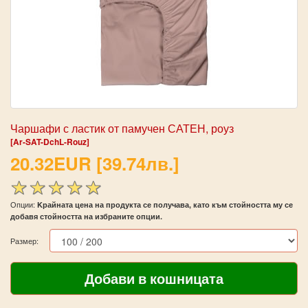
Чаршафи с ластик от памучен САТЕН, роуз
[Ar-SAT-DchL-Rouz]
20.32EUR [39.74лв.]
Опции:
Kрайната цена на продукта се получава, като към стойността му се
добавя стойността на избраните опции.
Размер: