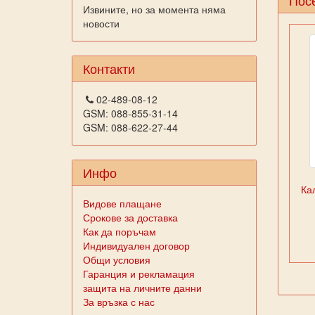
Извините, но за момента няма
новости
Контакти
02-489-08-12
GSM: 088-855-31-14
GSM: 088-622-27-44
Инфо
Ка
Видове плащане
Срокове за доставка
Как да поръчам
Индивидуален договор
Общи условия
Гаранция и рекламация
защита на личните данни
За връзка с нас