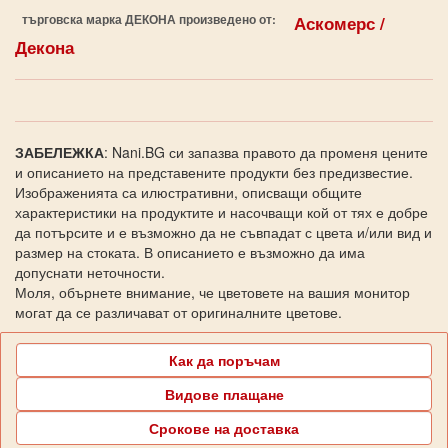
търговска марка ДЕКОНА произведено от:
Аскомерс /
Декона
ЗАБЕЛЕЖКА
: Nani.BG си запазва правото да променя цените
и описанието на представените продукти без предизвестие.
Изображенията са илюстративни, описващи общите
характеристики на продуктите и насочващи кой от тях е добре
да потърсите и е възможно да не съвпадат с цвета и/или вид и
размер на стоката. В описанието е възможно да има
допуснати неточности.
Моля, обърнете внимание, че цветовете на вашия монитор
могат да се различават от оригиналните цветове.
Как да поръчам
Видове плащане
Срокове на доставка