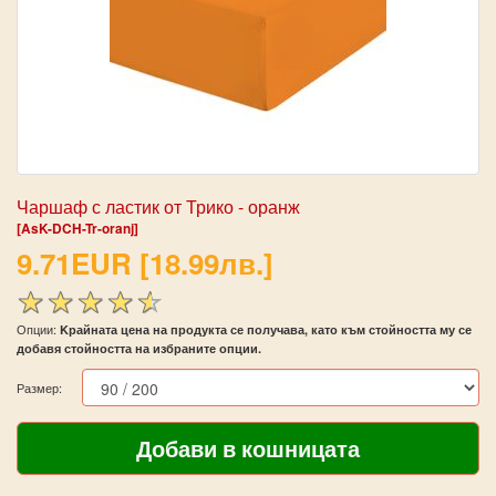
Чаршаф с ластик от Трико - оранж
[AsK-DCH-Tr-oranj]
9.71EUR [18.99лв.]
Опции:
Kрайната цена на продукта се получава, като към стойността му се
добавя стойността на избраните опции.
Размер: