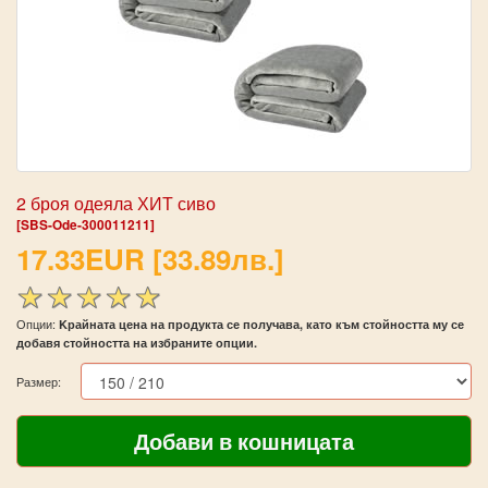
2 броя одеяла ХИТ сиво
[SBS-Ode-300011211]
17.33EUR [33.89лв.]
Опции:
Kрайната цена на продукта се получава, като към стойността му се
добавя стойността на избраните опции.
Размер: