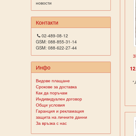
новости
Контакти
02-489-08-12
GSM: 088-855-31-14
GSM: 088-622-27-44
3
Инфо
1
Видове плащане
*
Срокове за доставка
Как да поръчам
Индивидуален договор
Общи условия
Гаранция и рекламация
защита на личните данни
За връзка с нас