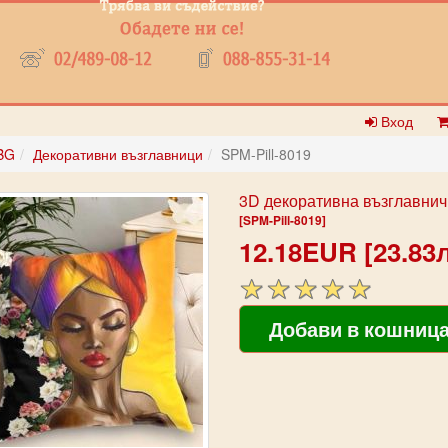
Вход
BG
Декоративни възглавници
SPM-Pill-8019
3D декоративна възглавнич
[SPM-Pill-8019]
12.18EUR [23.83л