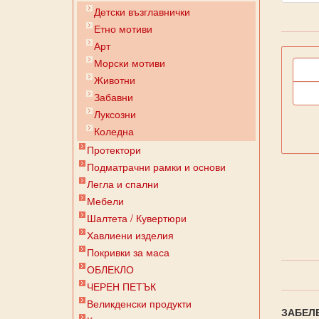
Детски възглавнички
Етно мотиви
Арт
Морски мотиви
Животни
Забавни
Луксозни
Коледна
Протектори
Подматрачни рамки и основи
Легла и спални
Мебели
Шалтета / Кувертюри
Хавлиени изделия
Покривки за маса
ОБЛЕКЛО
ЧЕРЕН ПЕТЪК
Великденски продукти
ЗАБЕЛ