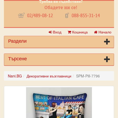
Вход
Кошница
Начало
Раздели
Търсене
Nani.BG
Декоративни възглавници
SPM-Pill-7796