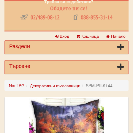
Вход
Кошница
Начало
Раздели
Търсене
Nani.BG
Декоративни възглавници
SPM-Pill-9144