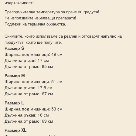
издръжливост!
Препоръчителна температура за пране 30 градуса!
Не използвайте избелващи препарати!
Подлежи на термична обработка.
Снимките, които използваме са реални и отговарят напълно на
продуктът, който ще получите.
Размер S
Ширина под мишници: 49 см
Дължина ръкав: 17 см
Дължина от рамо: 65 см
Размер М
Ширина под мишници: 51 см
Дължина ръкав: 17,5 см
Дължина от рамо: 67 см
Размер L
Ширина под мишници: 53 см
Дължина ръкав: 18 см
Дължина от рамо: 69 см
Размер XL
Ширина под мишници: 55 см