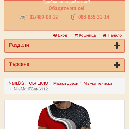
Вход
Кошница
Начало
Раздели
Търсене
Nani.BG
ОБЛЕКЛО
Мъжки дрехи
Мъжки тениски
Nik-MenTCar-6912