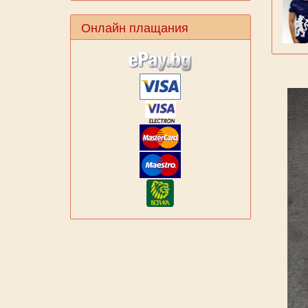
Онлайн плащания