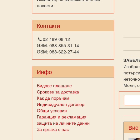
новости
Контакти
02-489-08-12
GSM: 088-855-31-14
GSM: 088-622-27-44
ЗАБЕЛ
Изображ
Инфо
потърси
неточно
Моля, о
Видове плащане
Срокове за доставка
Как да поръчам
Индивидуален договор
Общи условия
Гаранция и рекламация
защита на личните данни
Вие
За връзка с нас