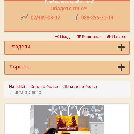
Вход
Кошница
Начало
Раздели
Търсене
Nani.BG
Спално бельо
3D спално бельо
SPM-3D-6040