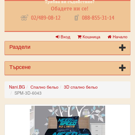
Вход
Кошница
Начало
Раздели
Търсене
Nani.BG
Спално бельо
3D спално бельо
SPM-3D-6043