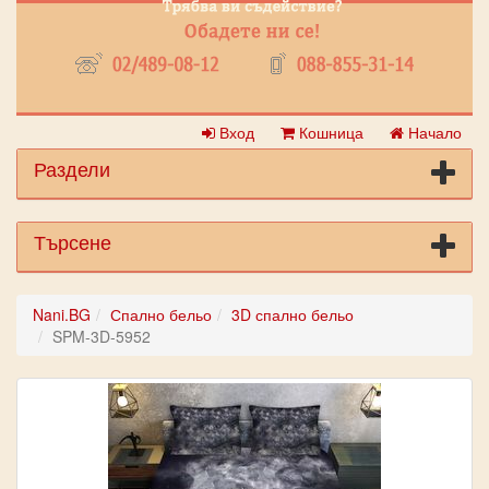
Вход
Кошница
Начало
Раздели
Търсене
Nani.BG
Спално бельо
3D спално бельо
SPM-3D-5952