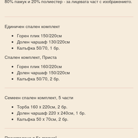
80% памук и 20% полиестер
- за лицевата част с изображението.
Единичен спален комплект
Горен плик 150/220см
Долен чаршаф 130/220см
Калъфка 50/70, 1 бр.
Спален комплект, Приста
Горен плик 160/220см
Долен чаршаф 150/220см
Калъфка 50/70, 2 бр.
Семеен спален комплект, 5 части
Торба 160 x 220см, 2 бр.
Долен чаршаф 220 x 240см, 1 бр.
Калъфка 50 x 70см, 2 бр.
Произведено в България!