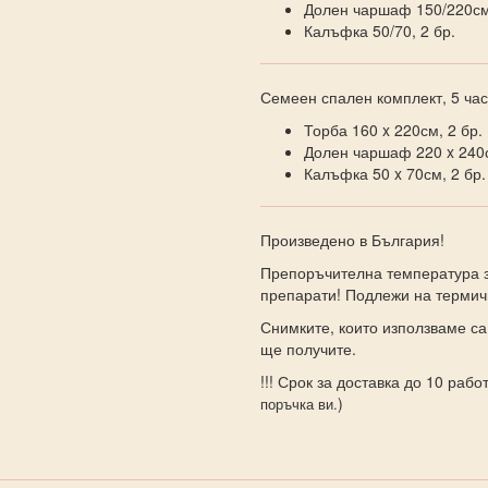
Долен чаршаф 150/220с
Калъфка 50/70, 2 бр.
Семеен спален комплект, 5 час
Торба 160 x 220см, 2 бр.
Долен чаршаф 220 x 240с
Калъфка 50 x 70см, 2 бр.
Произведено в България!
Препоръчителна температура з
препарати! Подлежи на термич
Снимките, които използваме са
ще получите.
!!! Срок за доставка до 10 работ
)
поръчка ви.