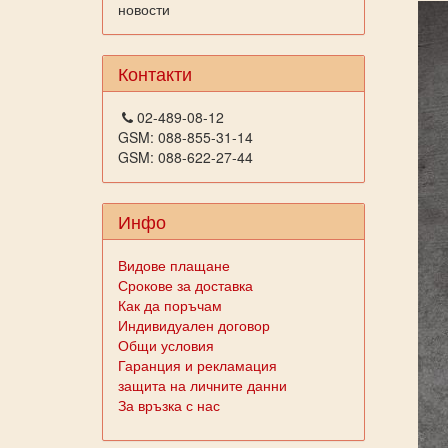
новости
Контакти
02-489-08-12
GSM: 088-855-31-14
GSM: 088-622-27-44
Инфо
Видове плащане
Срокове за доставка
Как да поръчам
Индивидуален договор
Общи условия
Гаранция и рекламация
защита на личните данни
За връзка с нас