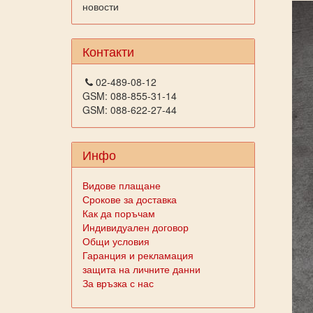
новости
Контакти
02-489-08-12
GSM: 088-855-31-14
GSM: 088-622-27-44
Инфо
Видове плащане
Срокове за доставка
Как да поръчам
Индивидуален договор
Общи условия
Гаранция и рекламация
защита на личните данни
За връзка с нас