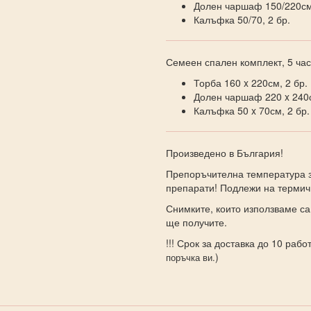
Долен чаршаф 150/220с
Калъфка 50/70, 2 бр.
Семеен спален комплект, 5 час
Торба 160 x 220см, 2 бр.
Долен чаршаф 220 x 240с
Калъфка 50 x 70см, 2 бр.
Произведено в България!
Препоръчителна температура з
препарати! Подлежи на термич
Снимките, които използваме са
ще получите.
!!! Срок за доставка до 10 работ
)
поръчка ви.