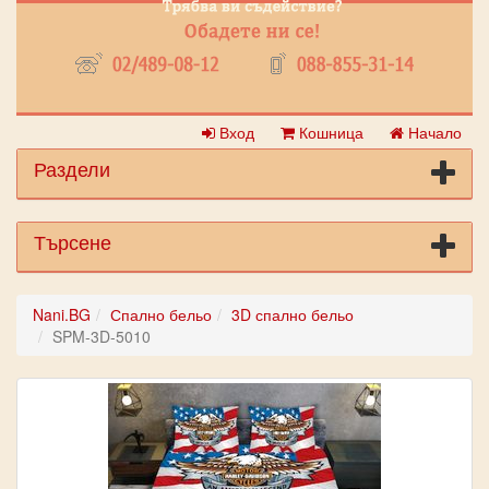
Вход
Кошница
Начало
Раздели
Търсене
Nani.BG
Спално бельо
3D спално бельо
SPM-3D-5010