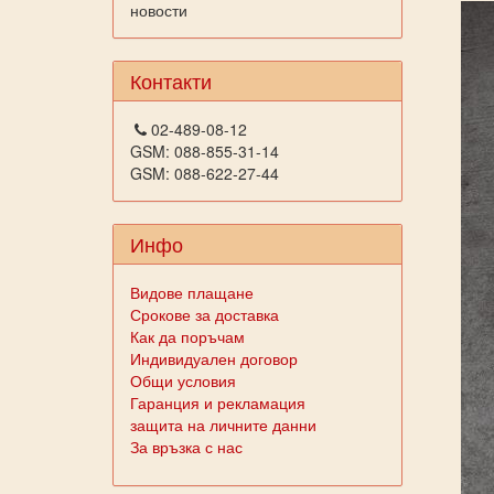
новости
Контакти
02-489-08-12
GSM: 088-855-31-14
GSM: 088-622-27-44
Инфо
Видове плащане
Срокове за доставка
Как да поръчам
Индивидуален договор
Общи условия
Гаранция и рекламация
защита на личните данни
За връзка с нас