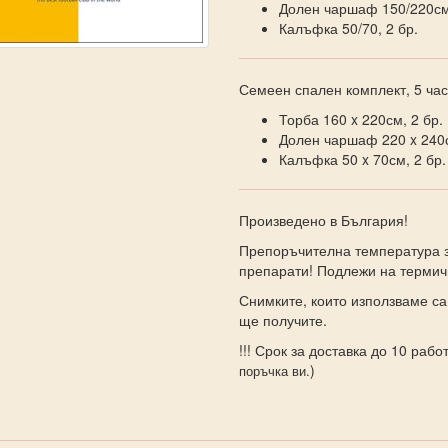
Долен чаршаф 150/220с
Калъфка 50/70, 2 бр.
Семеен спален комплект, 5 час
Торба 160 x 220см, 2 бр.
Долен чаршаф 220 x 240с
Калъфка 50 x 70см, 2 бр.
Произведено в България!
Препоръчителна температура з
препарати! Подлежи на термич
Снимките, които използваме са
ще получите.
!!! Срок за доставка до 10 работ
)
поръчка ви.