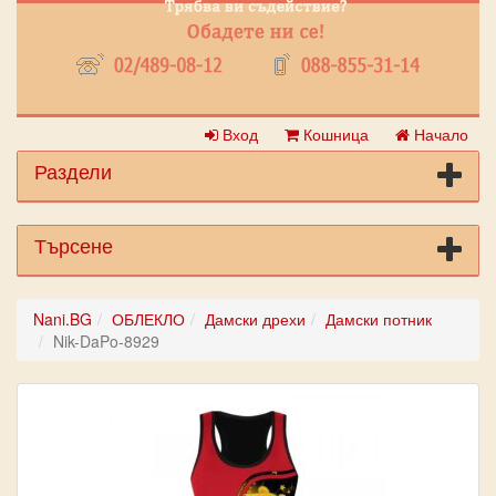
Вход
Кошница
Начало
Раздели
Търсене
Nani.BG
ОБЛЕКЛО
Дамски дрехи
Дамски потник
Nik-DaPo-8929