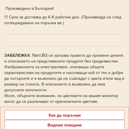
Произведено в България!
!!! Срок за доставка до 6-8 работни дни. (Произвежда се след
потвърждаване на поръчка ви.)
ЗАБЕЛЕЖКА
: Nani.BG си запазва правото да променя цените
и описанието на представените продукти без предизвестие.
Изображенията са илюстративни, описващи общите
характеристики на продуктите и насочващи кой от тях е добре
да потърсите и е възможно да не съвпадат с цвета и/или вид и
размер на стоката. В описанието е възможно да има
допуснати неточности.
Моля, обърнете внимание, че цветовете на вашия монитор
могат да се различават от оригиналните цветове.
Как да поръчам
Видове плащане