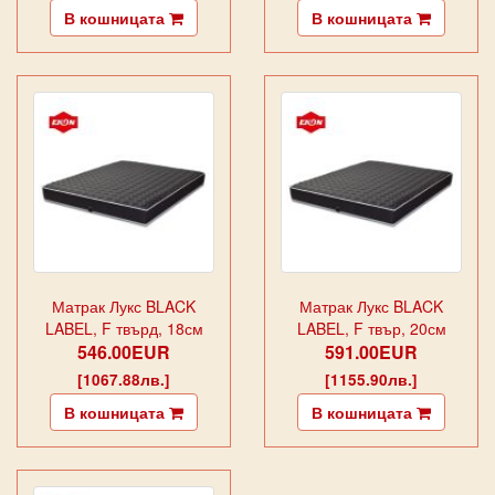
В кошницата
В кошницата
Матрак Лукс BLACK
Матрак Лукс BLACK
LABEL, F твърд, 18см
LABEL, F твър, 20см
546.00EUR
591.00EUR
[1067.88лв.]
[1155.90лв.]
В кошницата
В кошницата