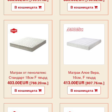
В кошницата
В кошницата
Матрак от пенолатекс
Матрак Алое Вера,
Стандарт 18см F твърд
16см, F твърд
403.00EUR
413.00EUR
[788.20лв.]
[807.76лв.]
В кошницата
В кошницата